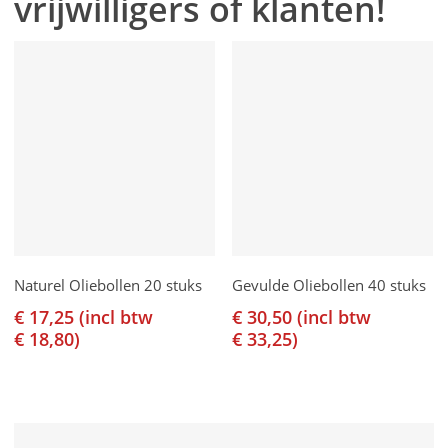
vrijwilligers of klanten!
Toevoegen Aan
Toevoegen Aan
Naturel Oliebollen 20 stuks
Gevulde Oliebollen 40 stuks
Winkelwagen
Winkelwagen
€
17,25
(incl btw
€
30,50
(incl btw
€
18,80
)
€
33,25
)