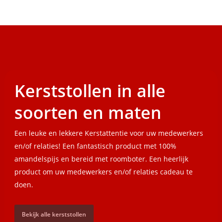
Kerststollen in alle
soorten en maten
Een leuke en lekkere Kerstattentie voor uw medewerkers
en/of relaties! Een fantastisch product met 100%
amandelspijs en bereid met roomboter. Een heerlijk
product om uw medewerkers en/of relaties cadeau te
doen.
Bekijk alle kerststollen