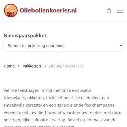
Skip
Men
to
main
content
Nieuwjaarspakket
Home
Pakketten
Nieuwjaarspakket
Vier de feestdagen in stijl met onze exclusieve
Nieuwjaarspakketten, inclusief heerlijke oliebollen, een
smaakvolle kerststol en een sprankelende fles champagne.
Verwen uzelf, uw dierbaren of waardeer uw relaties met deze
onvergetelijke culinaire ervaring. Bestel nu en maak van de