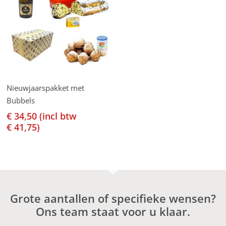
Lees Verder
Nieuwjaarspakket met
Bubbels
€
34,50
(incl btw
€
41,75
)
Grote aantallen of specifieke wensen?
Ons team staat voor u klaar.