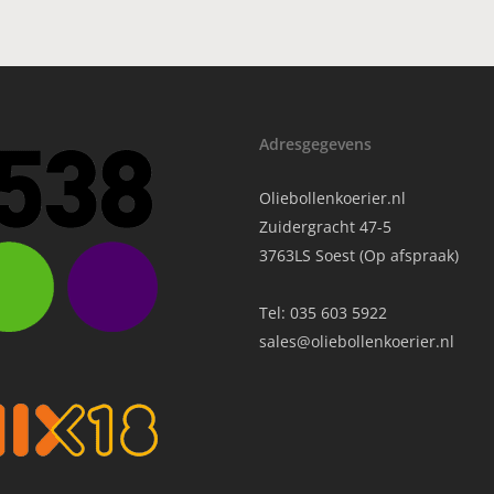
Adresgegevens
Oliebollenkoerier.nl
Zuidergracht 47-5
3763LS Soest (Op afspraak)
Tel:
035 603 5922
sales@oliebollenkoerier.nl