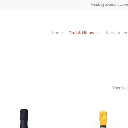
Vandaag besteld is de vo
Home
Oud & Nieuw
Kerststolle
Toont al