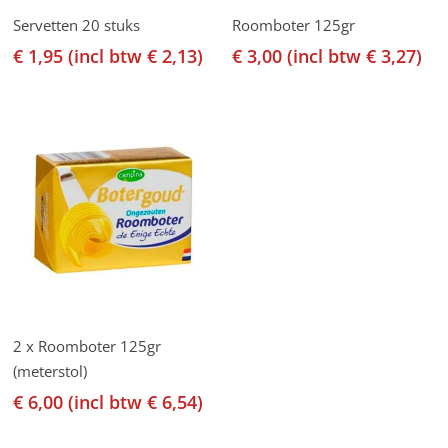
Toevoegen Aan
Toevoegen Aan
Servetten 20 stuks
Roomboter 125gr
Winkelwagen
Winkelwagen
€
1,95
(incl btw
€
2,13
)
€
3,00
(incl btw
€
3,27
)
Toevoegen Aan
2 x Roomboter 125gr
Winkelwagen
(meterstol)
€
6,00
(incl btw
€
6,54
)