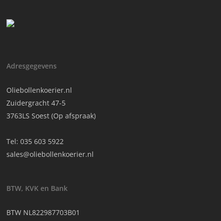
Adresgegevens
Oliebollenkoerier.nl
Zuidergracht 47-5
3763LS Soest (Op afspraak)
Tel:
035 603 5922
sales@oliebollenkoerier.nl
BTW, KVK en Bank
BTW NL822987703B01