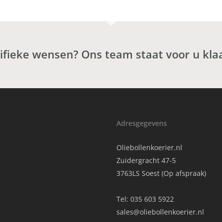
cifieke wensen? Ons team staat voor u kla
Adresgegevens
Oliebollenkoerier.nl
Zuidergracht 47-5
3763LS Soest (Op afspraak)
Tel:
035 603 5922
sales@oliebollenkoerier.nl