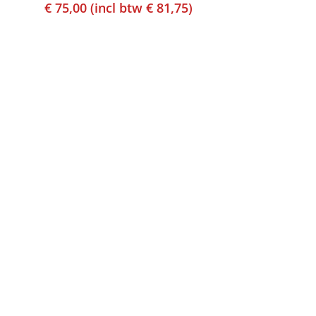
€
75,00
(incl btw
€
81,75
)