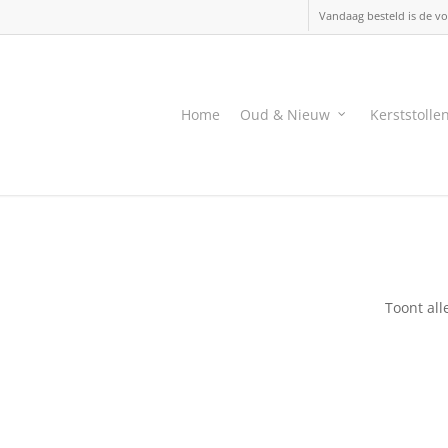
Vandaag besteld is de vo
Home
Oud & Nieuw
Kerststolle
Toont all