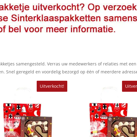
akketjes samengesteld. Verras uw medewerkers of relaties met een 
oten. Snel geregeld en voordelig bezorgd op één of meerdere adresse
Uitverkocht!
Uitve