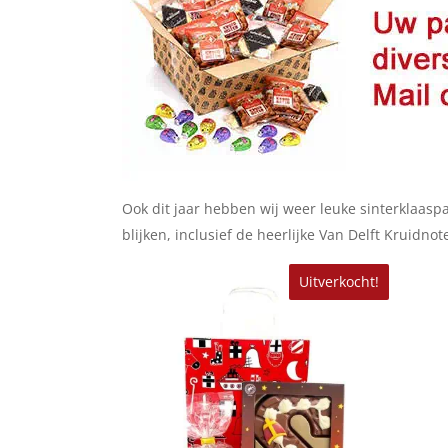
Ook dit jaar hebben wij weer leuke sinterklaasp
blijken, inclusief de heerlijke Van Delft Kruidn
Uitverkocht!