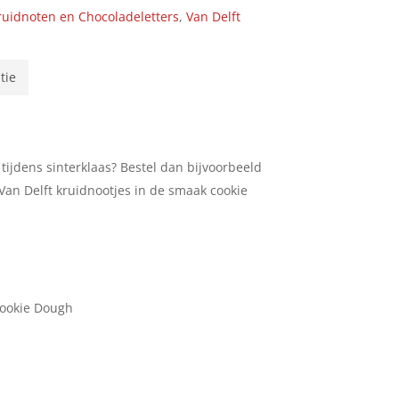
ruidnoten en Chocoladeletters
,
Van Delft
tie
tijdens sinterklaas? Bestel dan bijvoorbeeld
Van Delft kruidnootjes in de smaak cookie
Cookie Dough