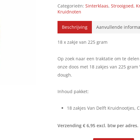
Categorieën:
Sinterklaas
,
Strooigoed, K
Kruidnoten
Beschrijving
Aanvullende informa
18 x zakje van 225 gram
Op zoek naar een traktatie om te delen 
onze doos met 18 zakjes van 225 gram 
dough.
Inhoud pakket:
18 zakjes Van Delft Kruidnootjes, 
Verzending € 6,95 excl. btw per adres.