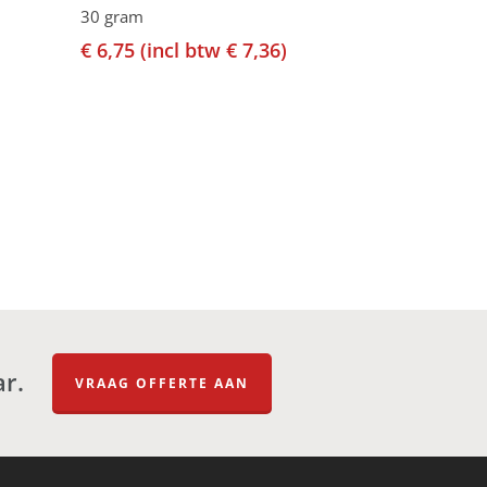
30 gram
€
6,75
(incl btw
€
7,36
)
ar.
VRAAG OFFERTE AAN