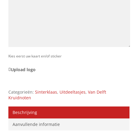
Kies eerst uw kaart en/of sticker
Upload logo
Categorieën:
Sinterklaas
,
Uitdeeltasjes
,
Van Delft
Kruidnoten
Beschrijving
Aanvullende informatie