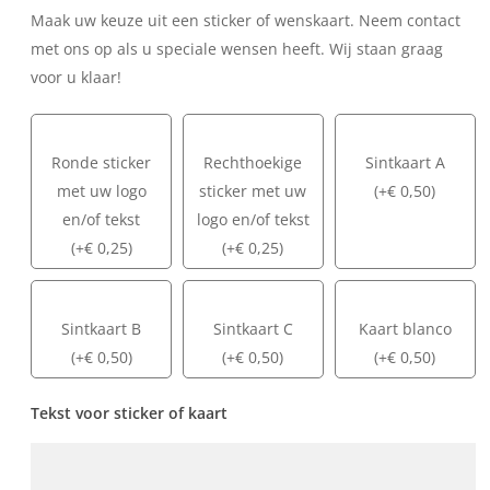
Maak uw keuze uit een sticker of wenskaart. Neem contact
met ons op als u speciale wensen heeft. Wij staan graag
voor u klaar!
Ronde sticker
Rechthoekige
Sintkaart A
met uw logo
sticker met uw
(
+
€
0,50
)
en/of tekst
logo en/of tekst
(
+
€
0,25
)
(
+
€
0,25
)
Sintkaart B
Sintkaart C
Kaart blanco
(
+
€
0,50
)
(
+
€
0,50
)
(
+
€
0,50
)
Tekst voor sticker of kaart