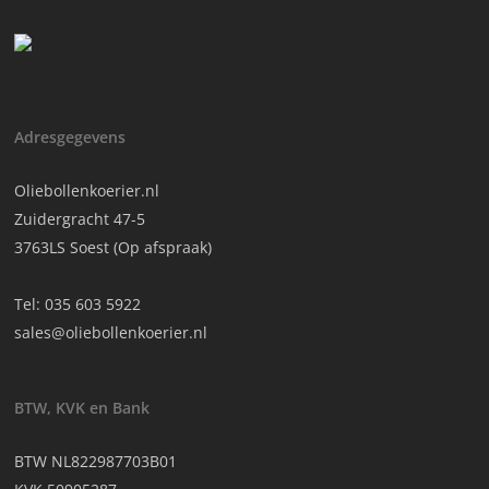
Adresgegevens
Oliebollenkoerier.nl
Zuidergracht 47-5
3763LS Soest (Op afspraak)
Tel:
035 603 5922
sales@oliebollenkoerier.nl
BTW, KVK en Bank
BTW NL822987703B01