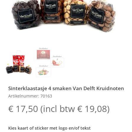
Sinterklaastasje 4 smaken Van Delft Kruidnoten
Artikelnummer: 70163
€
17,50
(incl btw
€
19,08
)
Kies kaart of sticker met logo en/of tekst