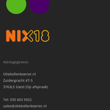
Adresgegevens
Oliebollenkoerier.nl
Zuidergracht 47-5
3763LS Soest (Op afspraak)
Tel:
035 603 5922
sales@oliebollenkoerier.nl