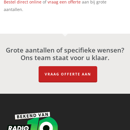
Bestel direct online
of
vraag een offerte
aan bij grote
aantallen.
Grote aantallen of specifieke wensen?
Ons team staat voor u klaar.
VRAAG OFFERTE AAN