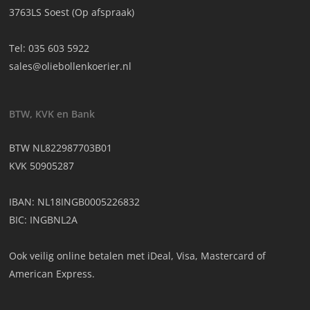
3763LS Soest (Op afspraak)
Tel:
035 603 5922
sales@oliebollenkoerier.nl
BTW, KVK en Bank
BTW NL822987703B01
KVK 50905287
IBAN: NL18INGB0005226832
BIC: INGBNL2A
Ook veilig online betalen met iDeal, Visa, Mastercard of
American Express.