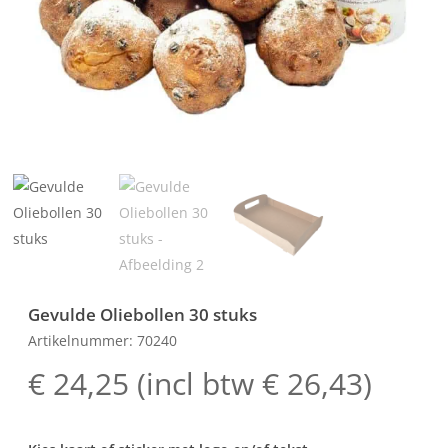
Gevulde Oliebollen 30 stuks
Artikelnummer: 70240
€
24,25
(incl btw
€
26,43
)