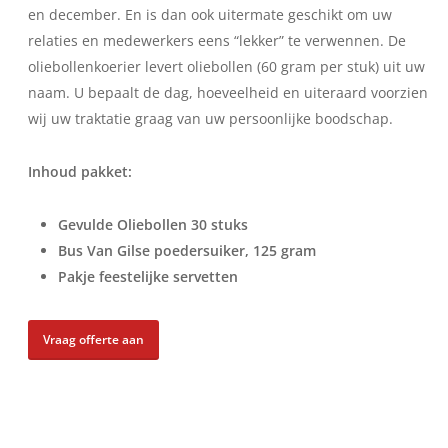
en december. En is dan ook uitermate geschikt om uw
relaties en medewerkers eens “lekker” te verwennen. De
oliebollenkoerier levert oliebollen (60 gram per stuk) uit uw
naam. U bepaalt de dag, hoeveelheid en uiteraard voorzien
wij uw traktatie graag van uw persoonlijke boodschap.
Inhoud pakket:
Gevulde Oliebollen 30 stuks
Bus Van Gilse poedersuiker, 125 gram
Pakje feestelijke servetten
Vraag offerte aan